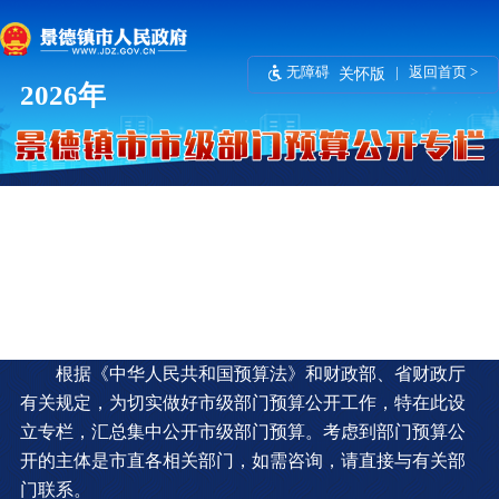
无障碍
|
返回首页 >
关怀版
2026年
根据《中华人民共和国预算法》和财政部、省财政厅
有关规定，为切实做好市级部门预算公开工作，特在此设
立专栏，汇总集中公开市级部门预算。考虑到部门预算公
开的主体是市直各相关部门，如需咨询，请直接与有关部
门联系。