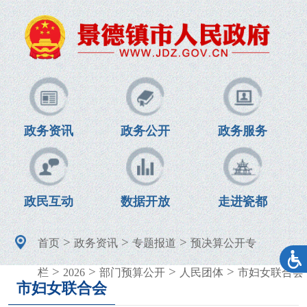
政务资讯
政务公开
政务服务
政民互动
数据开放
走进瓷都
>
>
>
首页
政务资讯
专题报道
预决算公开专
>
>
>
>
栏
2026
部门预算公开
人民团体
市妇女联合会
市妇女联合会