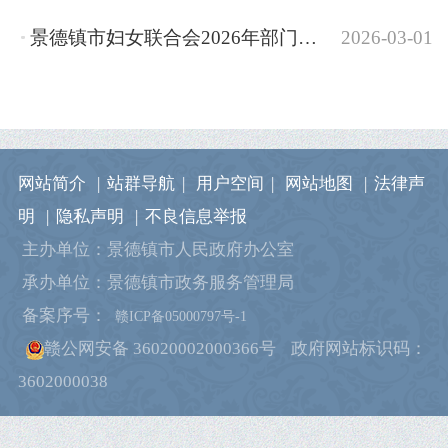
景德镇市妇女联合会2026年部门预算
2026-03-01
网站简介
|
站群导航
|
用户空间
|
网站地图
|
法律声
明
|
隐私声明
|
不良信息举报
主办单位：景德镇市人民政府办公室
承办单位：景德镇市政务服务管理局
备案序号：
赣ICP备05000797号-1
赣公网安备 36020002000366号
政府网站标识码：
3602000038