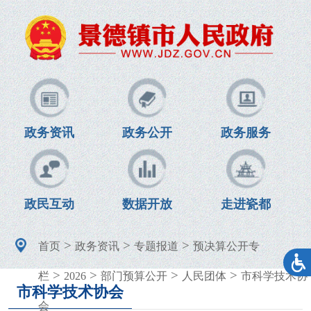
政务资讯
政务公开
政务服务
政民互动
数据开放
走进瓷都
>
>
>
首页
政务资讯
专题报道
预决算公开专
>
>
>
>
栏
2026
部门预算公开
人民团体
市科学技术协
市科学技术协会
会