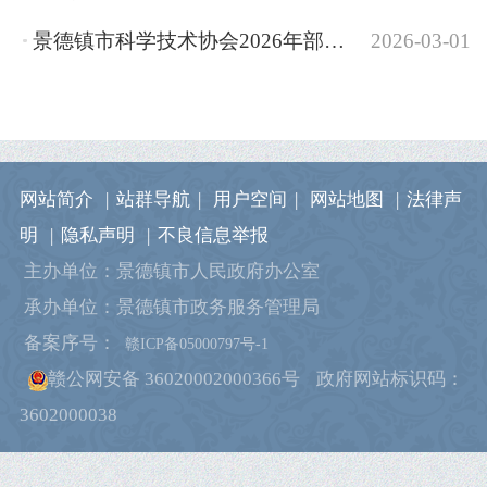
景德镇市科学技术协会2026年部门预算
2026-03-01
网站简介
|
站群导航
|
用户空间
|
网站地图
|
法律声
明
|
隐私声明
|
不良信息举报
主办单位：景德镇市人民政府办公室
承办单位：景德镇市政务服务管理局
备案序号：
赣ICP备05000797号-1
赣公网安备 36020002000366号
政府网站标识码：
3602000038