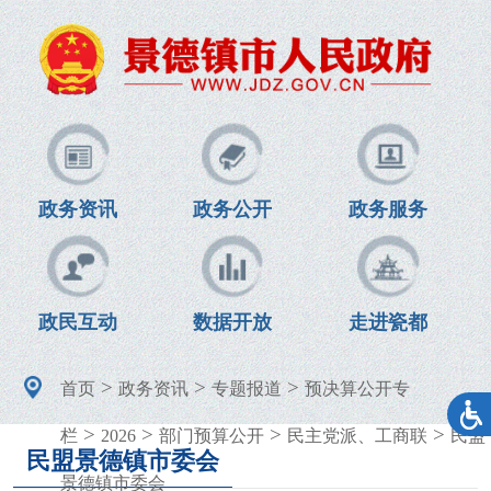
政务资讯
政务公开
政务服务
政民互动
数据开放
走进瓷都
>
>
>
首页
政务资讯
专题报道
预决算公开专
>
>
>
>
栏
2026
部门预算公开
民主党派、工商联
民盟
民盟景德镇市委会
景德镇市委会