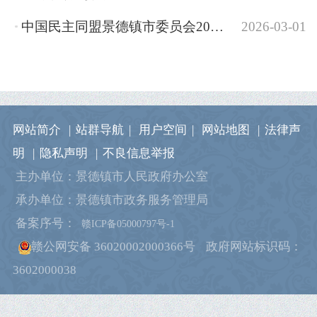
中国民主同盟景德镇市委员会2026年部门预算
2026-03-01
网站简介
|
站群导航
|
用户空间
|
网站地图
|
法律声
明
|
隐私声明
|
不良信息举报
主办单位：景德镇市人民政府办公室
承办单位：景德镇市政务服务管理局
备案序号：
赣ICP备05000797号-1
赣公网安备 36020002000366号
政府网站标识码：
3602000038