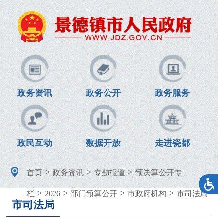
政务资讯
政务公开
政务服务
政民互动
数据开放
走进瓷都
>
>
>
首页
政务资讯
专题报道
预决算公开专
>
>
>
>
栏
2026
部门预算公开
市政府机构
市司法局
市司法局