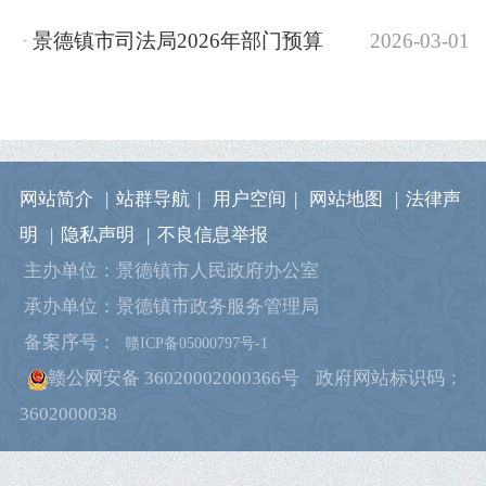
景德镇市司法局2026年部门预算
2026-03-01
网站简介
|
站群导航
|
用户空间
|
网站地图
|
法律声
明
|
隐私声明
|
不良信息举报
主办单位：景德镇市人民政府办公室
承办单位：景德镇市政务服务管理局
备案序号：
赣ICP备05000797号-1
赣公网安备 36020002000366号
政府网站标识码：
3602000038