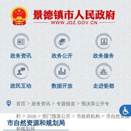
政务资讯
政务公开
政务服务
政民互动
数据开放
走进瓷都
>
>
>
首页
政务资讯
专题报道
预决算公开专
>
>
>
>
栏
2026
部门预算公开
市政府机构
市自然资源
市自然资源和规划局
和规划局