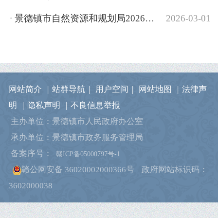
景德镇市自然资源和规划局2026年部门预算
2026-03-01
网站简介
|
站群导航
|
用户空间
|
网站地图
|
法律声
明
|
隐私声明
|
不良信息举报
主办单位：景德镇市人民政府办公室
承办单位：景德镇市政务服务管理局
备案序号：
赣ICP备05000797号-1
赣公网安备 36020002000366号
政府网站标识码：
3602000038