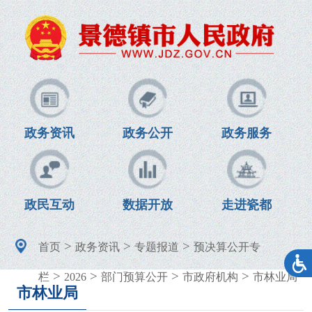
政务资讯
政务公开
政务服务
政民互动
数据开放
走进瓷都
>
>
>
首页
政务资讯
专题报道
预决算公开专
>
>
>
>
栏
2026
部门预算公开
市政府机构
市林业局
市林业局