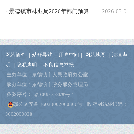
景德镇市林业局2026年部门预算
2026-03-01
网站简介
|
站群导航
|
用户空间
|
网站地图
|
法律声
明
|
隐私声明
|
不良信息举报
主办单位：景德镇市人民政府办公室
承办单位：景德镇市政务服务管理局
备案序号：
赣ICP备05000797号-1
赣公网安备 36020002000366号
政府网站标识码：
3602000038