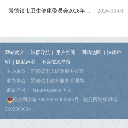
景德镇市卫生健康委员会2026年部门预算
2026-03-01
网站简介
|
站群导航
|
用户空间
|
网站地图
|
法律声
明
|
隐私声明
|
不良信息举报
主办单位：景德镇市人民政府办公室
承办单位：景德镇市政务服务管理局
备案序号：
赣ICP备05000797号-1
赣公网安备 36020002000366号
政府网站标识码：
3602000038