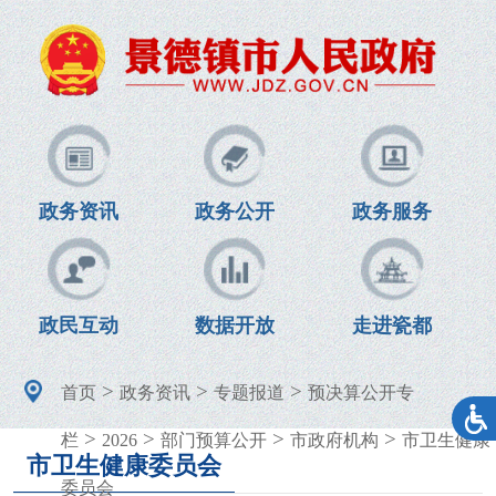
政务资讯
政务公开
政务服务
政民互动
数据开放
走进瓷都
>
>
>
首页
政务资讯
专题报道
预决算公开专
>
>
>
>
栏
2026
部门预算公开
市政府机构
市卫生健康
市卫生健康委员会
委员会