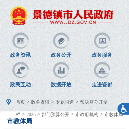
政务资讯
政务公开
政务服务
政民互动
数据开放
走进瓷都
>
>
>
首页
政务资讯
专题报道
预决算公开专
>
>
>
>
栏
2026
部门预算公开
市政府机构
市教体局
市教体局