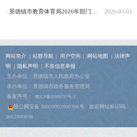
景德镇市教育体育局2026年部门预算
2026-03-01
网站简介
|
站群导航
|
用户空间
|
网站地图
|
法律声
明
|
隐私声明
|
不良信息举报
主办单位：景德镇市人民政府办公室
承办单位：景德镇市政务服务管理局
备案序号：
赣ICP备05000797号-1
赣公网安备 36020002000366号
政府网站标识码：
3602000038