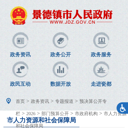
政务资讯
政务公开
政务服务
政民互动
数据开放
走进瓷都
>
>
>
首页
政务资讯
专题报道
预决算公开专
>
>
>
>
栏
2026
部门预算公开
市政府机构
市人力资源
市人力资源和社会保障局
和社会保障局