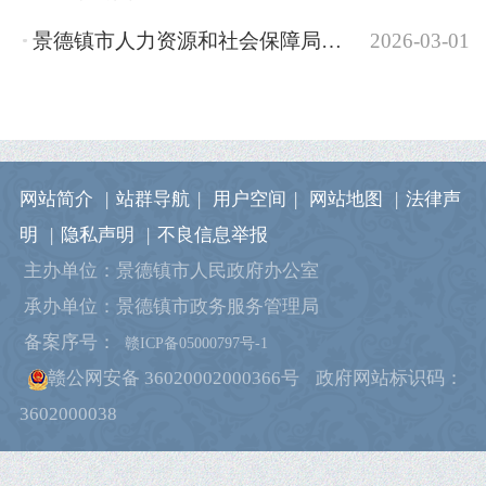
景德镇市人力资源和社会保障局2026年部门预算
2026-03-01
网站简介
|
站群导航
|
用户空间
|
网站地图
|
法律声
明
|
隐私声明
|
不良信息举报
主办单位：景德镇市人民政府办公室
承办单位：景德镇市政务服务管理局
备案序号：
赣ICP备05000797号-1
赣公网安备 36020002000366号
政府网站标识码：
3602000038