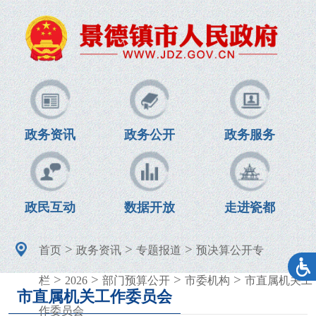
政务资讯
政务公开
政务服务
政民互动
数据开放
走进瓷都
>
>
>
首页
政务资讯
专题报道
预决算公开专
>
>
>
>
栏
2026
部门预算公开
市委机构
市直属机关工
市直属机关工作委员会
作委员会