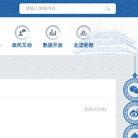
务
政民互动
数据开放
走进瓷都
2026-03-01