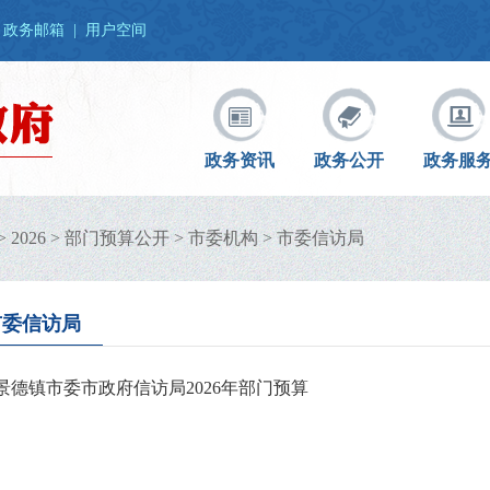
政务邮箱
|
用户空间
政务资讯
政务公开
政务服
>
2026
>
部门预算公开
>
市委机构
>
市委信访局
市委信访局
景德镇市委市政府信访局2026年部门预算