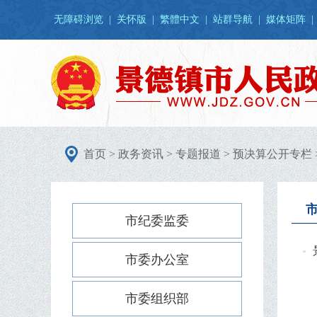
无障碍浏览
|
关怀版
|
繁體中文
|
站群导航
|
媒体矩阵
|
首页
>
政务资讯
>
专题报道
>
预决算公开专栏
市纪委监委
市委办公室
市委组织部