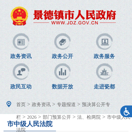
政务资讯
政务公开
政务服务
政民互动
数据开放
走进瓷都
>
>
>
首页
政务资讯
专题报道
预决算公开专
>
>
>
>
栏
2026
部门预算公开
法、检两院
市中级人民
市中级人民法院
法院