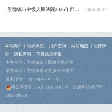
景德镇市中级人民法院2026年部门预算
2026-03-01
网站简介
|
站群导航
|
用户空间
|
网站地图
|
法律声
明
|
隐私声明
|
不良信息举报
主办单位：景德镇市人民政府办公室
承办单位：景德镇市政务服务管理局
备案序号：
赣ICP备05000797号-1
赣公网安备 36020002000366号
政府网站标识码：
3602000038