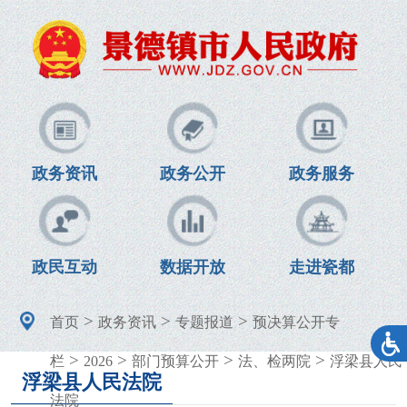
政务资讯
政务公开
政务服务
政民互动
数据开放
走进瓷都
>
>
>
首页
政务资讯
专题报道
预决算公开专
>
>
>
>
栏
2026
部门预算公开
法、检两院
浮梁县人民
浮梁县人民法院
法院