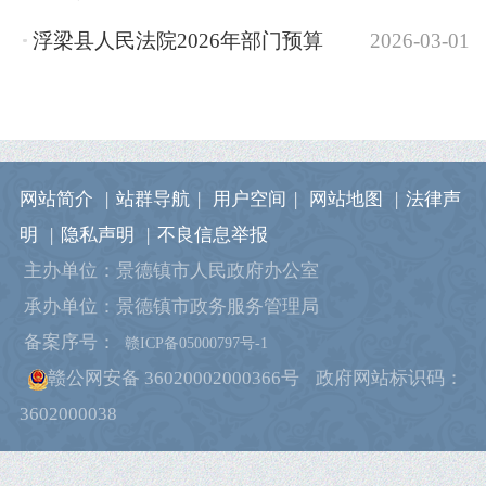
浮梁县人民法院2026年部门预算
2026-03-01
网站简介
|
站群导航
|
用户空间
|
网站地图
|
法律声
明
|
隐私声明
|
不良信息举报
主办单位：景德镇市人民政府办公室
承办单位：景德镇市政务服务管理局
备案序号：
赣ICP备05000797号-1
赣公网安备 36020002000366号
政府网站标识码：
3602000038