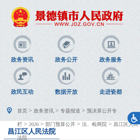
政务资讯
政务公开
政务服务
政民互动
数据开放
走进瓷都
>
>
>
首页
政务资讯
专题报道
预决算公开专
>
>
>
>
栏
2026
部门预算公开
法、检两院
昌江区人民
昌江区人民法院
法院