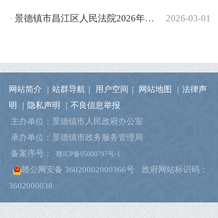
景德镇市昌江区人民法院2026年部门预算
2026-03-01
网站简介
|
站群导航
|
用户空间
|
网站地图
|
法律声
明
|
隐私声明
|
不良信息举报
主办单位：景德镇市人民政府办公室
承办单位：景德镇市政务服务管理局
备案序号：
赣ICP备05000797号-1
赣公网安备 36020002000366号
政府网站标识码：
3602000038