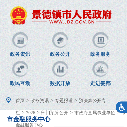
政务资讯
政务公开
政务服务
政民互动
数据开放
走进瓷都
>
>
>
首页
政务资讯
专题报道
预决算公开专
>
>
>
>
栏
2026
部门预算公开
市政府直属事业单位
市
市金融服务中心
金融服务中心