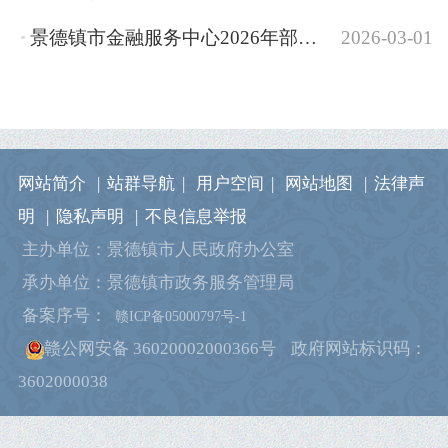
景德镇市金融服务中心2026年部门预算
2026-03-01
网站简介
|
站群导航
|
用户空间
|
网站地图
|
法律声
明
|
隐私声明
|
不良信息举报
主办单位：景德镇市人民政府办公室
承办单位：景德镇市政务服务管理局
备案序号：
赣ICP备05000797号-1
赣公网安备 36020002000366号
政府网站标识码：
3602000038