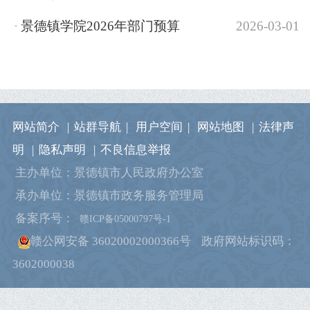
景德镇学院2026年部门预算
2026-03-01
网站简介
|
站群导航
|
用户空间
|
网站地图
|
法律声
明
|
隐私声明
|
不良信息举报
主办单位：景德镇市人民政府办公室
承办单位：景德镇市政务服务管理局
备案序号：
赣ICP备05000797号-1
赣公网安备 36020002000366号
政府网站标识码：
3602000038