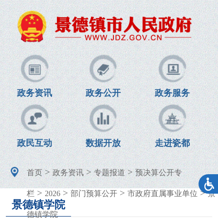
政务资讯
政务公开
政务服务
政民互动
数据开放
走进瓷都
>
>
>
首页
政务资讯
专题报道
预决算公开专
>
>
>
>
栏
2026
部门预算公开
市政府直属事业单位
景
景德镇学院
德镇学院