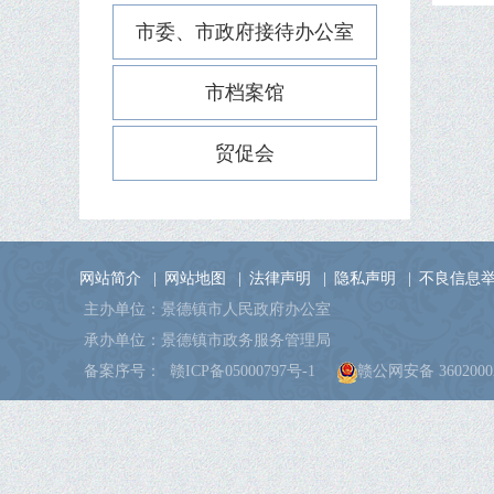
市委、市政府接待办公室
市档案馆
贸促会
网站简介
|
网站地图
|
法律声明
|
隐私声明
|
不良信息
主办单位：景德镇市人民政府办公室
承办单位：景德镇市政务服务管理局
备案序号：
赣ICP备05000797号-1
赣公网安备 36020002