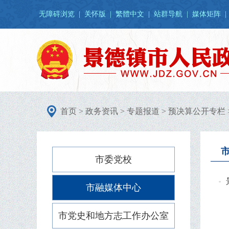
无障碍浏览
|
关怀版
|
繁體中文
|
站群导航
|
媒体矩阵
|
首页
>
政务资讯
>
专题报道
>
预决算公开专栏
市委党校
市融媒体中心
市党史和地方志工作办公室