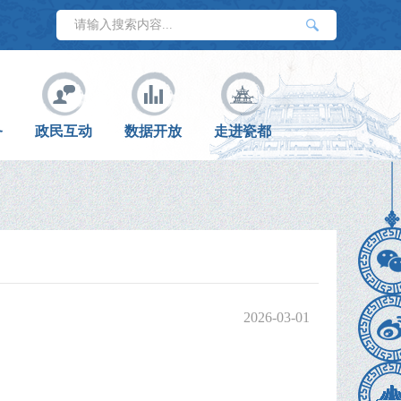
务
政民互动
数据开放
走进瓷都
2026-03-01