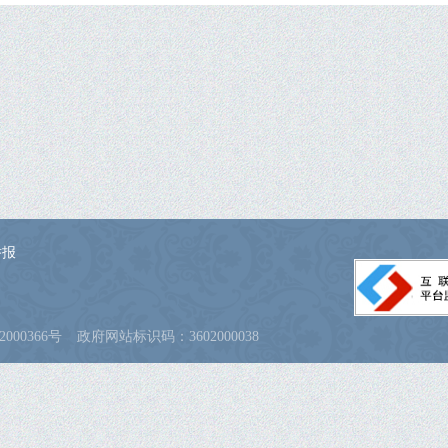
举报
000366号
政府网站标识码：3602000038