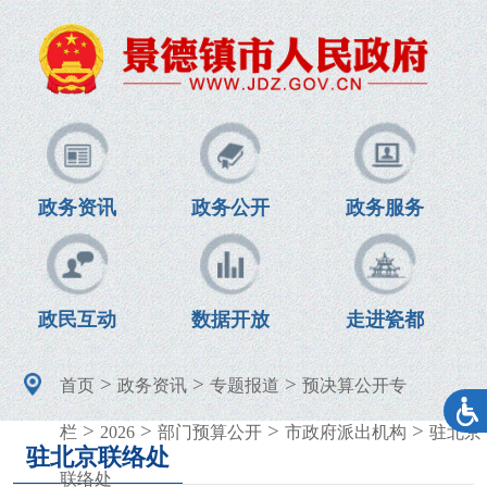
政务资讯
政务公开
政务服务
政民互动
数据开放
走进瓷都
>
>
>
首页
政务资讯
专题报道
预决算公开专
>
>
>
>
栏
2026
部门预算公开
市政府派出机构
驻北京
驻北京联络处
联络处