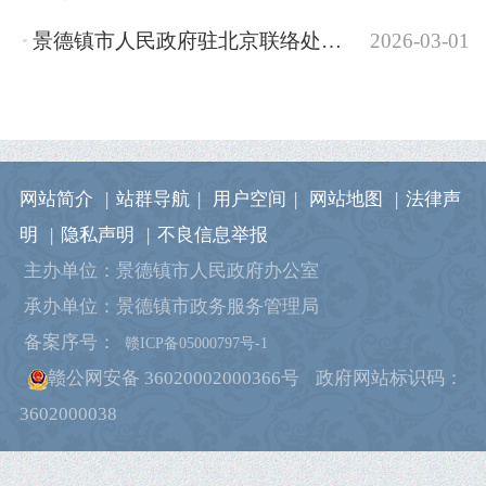
景德镇市人民政府驻北京联络处2026年部门预算
2026-03-01
网站简介
|
站群导航
|
用户空间
|
网站地图
|
法律声
明
|
隐私声明
|
不良信息举报
主办单位：景德镇市人民政府办公室
承办单位：景德镇市政务服务管理局
备案序号：
赣ICP备05000797号-1
赣公网安备 36020002000366号
政府网站标识码：
3602000038