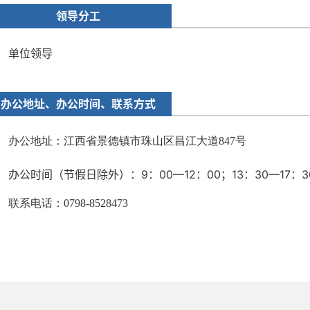
领导分工
单位领导
办公地址、办公时间、联系方式
办公地址：江西省景德镇市珠山区昌江大道847号
办公时间（节假日除外）：9：00—12：00；13：30—17：3
联系电话：0798-8528473