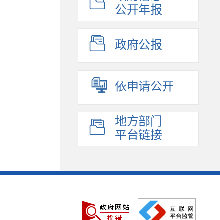
公开年报
政府公报
依申请公开
地方部门
平台链接