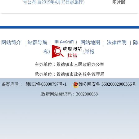
号公布 自2019年4月15日起施行）
图片版
网站简介
|
站群导航
|
用户空间
|
网站地图
|
法律声明
|
隐
私声明
|
不良信息举报
主办单位：景德镇市人民政府办公室
承办单位：景德镇市政务服务管理局
备案序号：
赣ICP备05000797号-1
赣公网安备 36020002000366号
政府网站标识码：3602000038