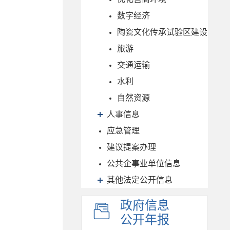
数字经济
陶瓷文化传承试验区建设
旅游
交通运输
水利
自然资源
人事信息
应急管理
建议提案办理
公共企事业单位信息
其他法定公开信息
政府信息
公开年报