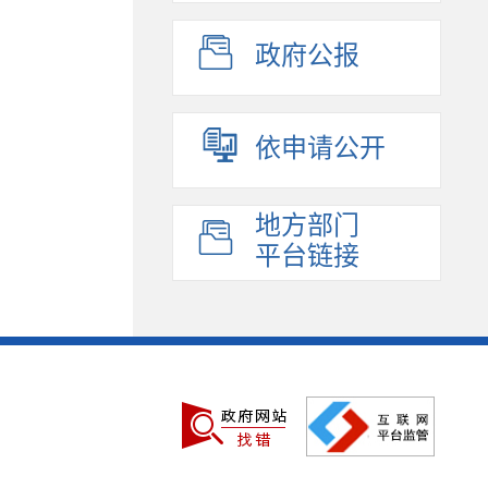
政府公报
依申请公开
地方部门
平台链接