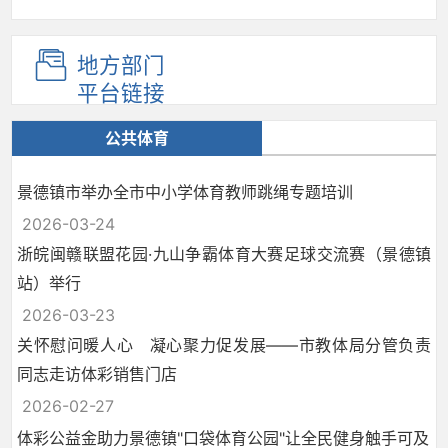
地方部门
平台链接
公共体育
景德镇市举办全市中小学体育教师跳绳专题培训
2026-03-24
浙皖闽赣联盟花园·九山争霸体育大赛足球交流赛（景德镇
站）举行
2026-03-23
关怀慰问暖人心 凝心聚力促发展——市教体局分管负责
同志走访体彩销售门店
2026-02-27
体彩公益金助力景德镇"口袋体育公园"让全民健身触手可及