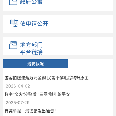
政府公报
依申请公开
地方部门
平台链接
治安状况
游客拍照遗落万元金镯 民警不懈追踪物归原主
2026-04-02
数字“窑火”淬警盾 “三图”赋能绘平安
2025-07-29
有奖举报！景德镇发出通告！