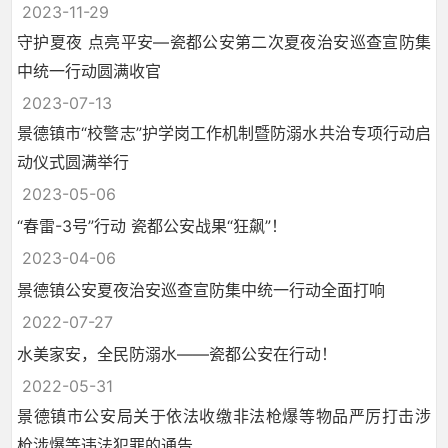
2023-11-29
守护夏夜 点亮平安—瓷都公安第二次夏夜治安巡查宣防集
中统一行动圆满收官
2023-07-13
景德镇市“校警志”护学岗工作机制暨防溺水共治专项行动启
动仪式圆满举行
2023-05-06
“春雷-3号”行动 瓷都公安战果“狂飙”！
2023-04-06
景德镇公安夏夜治安巡查宣防集中统一行动全面打响
2022-07-27
水美家安，全民防溺水——瓷都公安在行动！
2022-05-31
景德镇市公安局关于依法收缴非法枪爆等物品严厉打击涉
枪涉爆等违法犯罪的通告