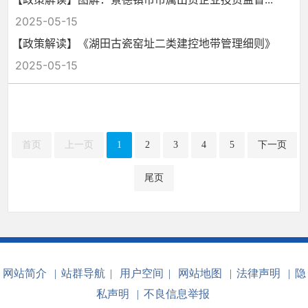
2025-05-15
【政策解读】《湖田古瓷窑址二类建控地带管理细则》
2025-05-15
首页
上一页
1
2
3
4
5
下一页
尾页
网站简介
|
站群导航
|
用户空间
|
网站地图
|
法律声明
|
隐
私声明
|
不良信息举报