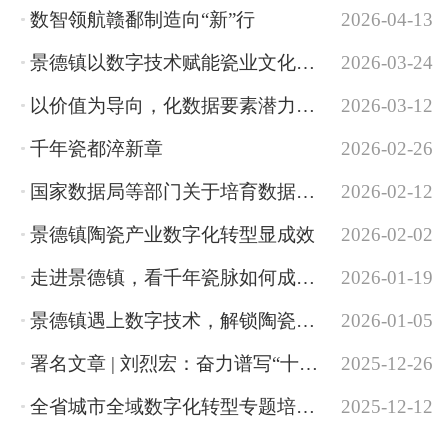
数智领航赣鄱制造向“新”行
2026-04-13
景德镇以数字技术赋能瓷业文化保护
2026-03-24
以价值为导向，化数据要素潜力为数据要素竞争力
2026-03-12
千年瓷都淬新章
2026-02-26
国家数据局等部门关于培育数据流通服务机构 加快推进数据要素市场化价值化的意见
2026-02-12
景德镇陶瓷产业数字化转型显成效
2026-02-02
走进景德镇，看千年瓷脉如何成为数字瓷都
2026-01-19
景德镇遇上数字技术，解锁陶瓷文旅新体验！
2026-01-05
署名文章 | 刘烈宏：奋力谱写“十五五”数字中国建设新篇章
2025-12-26
全省城市全域数字化转型专题培训成功举办
2025-12-12