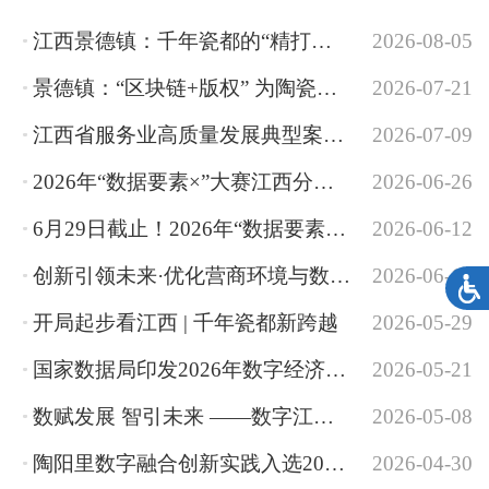
江西景德镇：千年瓷都的“精打细算”
2026-08-05
景德镇：“区块链+版权” 为陶瓷产业发展破难题添活力
2026-07-21
江西省服务业高质量发展典型案例之一丨景德镇市激活文旅融合发展新动能
2026-07-09
2026年“数据要素×”大赛江西分赛·景德镇篇 | 数字瓷都 焕新发展
2026-06-26
6月29日截止！2026年“数据要素×”大赛江西分赛正在报名中
2026-06-12
创新引领未来·优化营商环境与数字经济协同发展——市发改委召开第三期“树立和践...
2026-06-12
开局起步看江西 | 千年瓷都新跨越
2026-05-29
国家数据局印发2026年数字经济发展工作要点
2026-05-21
数赋发展 智引未来 ——数字江西建设成果亮相数字中国建设峰会
2026-05-08
陶阳里数字融合创新实践入选2026全国文旅融合创新案例
2026-04-30