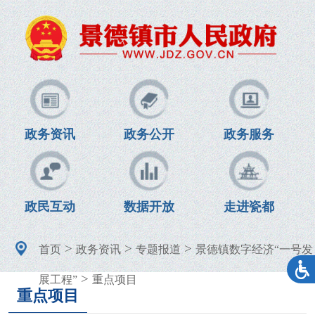
政务资讯
政务公开
政务服务
政民互动
数据开放
走进瓷都
>
>
>
首页
政务资讯
专题报道
景德镇数字经济“一号发
>
展工程”
重点项目
重点项目