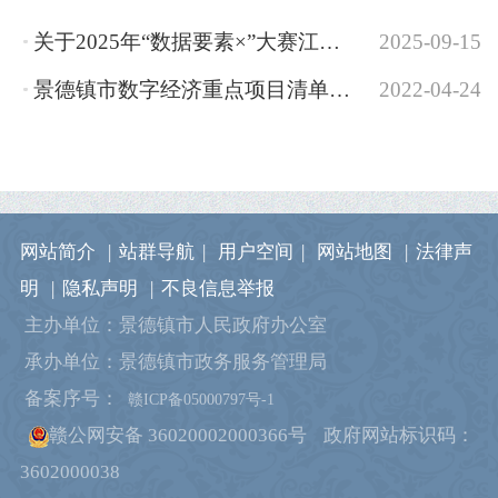
关于2025年“数据要素×”大赛江西分赛获奖项目名单的公示
2025-09-15
景德镇市数字经济重点项目清单（2022年）
2022-04-24
网站简介
|
站群导航
|
用户空间
|
网站地图
|
法律声
明
|
隐私声明
|
不良信息举报
主办单位：景德镇市人民政府办公室
承办单位：景德镇市政务服务管理局
备案序号：
赣ICP备05000797号-1
赣公网安备 36020002000366号
政府网站标识码：
3602000038