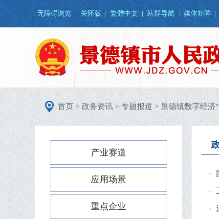
无障碍浏览
|
关怀版
|
繁體中文
|
站群导航
|
媒体矩阵
|
首页
>
政务资讯
>
专题报道
>
景德镇数字经济“
产业赛道
应用场景
重点企业