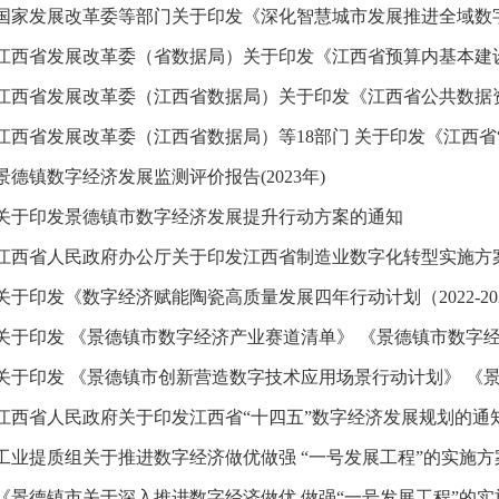
国家发展改革委等部门关于印发《深化智慧城市发展推进全域数
江西省发展改革委（省数据局）关于印发《江西省预算内基本建设投
江西省发展改革委（江西省数据局）关于印发《江西省公共数据资源
江西省发展改革委（江西省数据局）等18部门 关于印发《江西省“数
景德镇数字经济发展监测评价报告(2023年)
关于印发景德镇市数字经济发展提升行动方案的通知
江西省人民政府办公厅关于印发江西省制造业数字化转型实施方
关于印发《数字经济赋能陶瓷高质量发展四年行动计划（2022-20
关于印发 《景德镇市数字经济产业赛道清单》 《景德镇市数字经济
关于印发 《景德镇市创新营造数字技术应用场景行动计划》 《景德
江西省人民政府关于印发江西省“十四五”数字经济发展规划的通
工业提质组关于推进数字经济做优做强 “一号发展工程”的实施方
《景德镇市关于深入推进数字经济做优 做强“一号发展工程”的