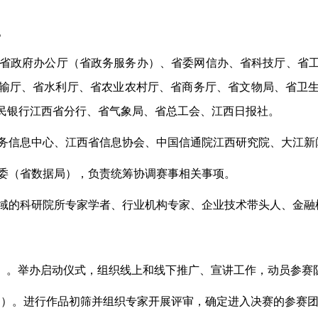
。
省政府办公厅（省政务服务办）、省委网信办、省科技厅、省
输厅、省水利厅、省农业农村厅、省商务厅、省文物局、省卫
民银行江西省分行、省气象局、省总工会、江西日报社。
务信息中心、江西省信息协会、中国信通院江西研究院、大江新
委（省数据局），负责统筹协调赛事相关事项。
域的科研院所专家学者、行业机构专家、企业技术带头人、金融
月29日）。举办启动仪式，组织线上和线下推广、宣讲工作，动员参
月10日）。进行作品初筛并组织专家开展评审，确定进入决赛的参赛