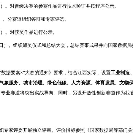
月20日）。对晋级决赛的参赛作品进行技术验证并按程序公示。
0日）。分赛道组织答辩和专家评选。
20日）。对获奖作品进行公示。
9月10日）。组织颁奖仪式和总结大会，总结赛事成果并向国家数据
年“数据要素×”大赛的通知》要求，结合江西实际，设置
工业制造
气象服务、城市治理、绿色低碳、人力资源、体育发展、文物
中专业赛道将突出实战导向。同时，另设开放性创新赛道作为我
专家评委开展独立评审。评价指标参照《国家数据局等部门关于举