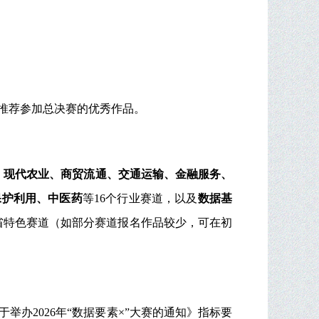
局推荐参加总决赛的优秀作品。
、现代农业、商贸流通、交通运输、金融服务、
保护利用、中医药
等16个行业赛道，以及
数据基
省特色赛道（如部分赛道报名作品较少，可在初
办2026年“数据要素×”大赛的通知》指标要