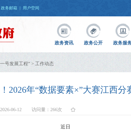
政务邮箱
|
用户空间
政务资讯
政务公开
政务服
一号发展工程”
>
工作动态
止！2026年“数据要素×”大赛江西
26-06-12
访问量：
266次
近日