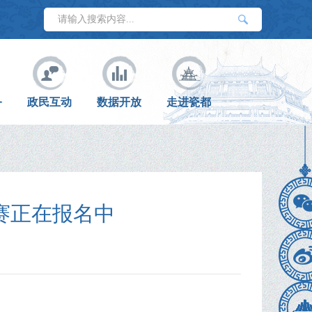
务
政民互动
数据开放
走进瓷都
分赛正在报名中