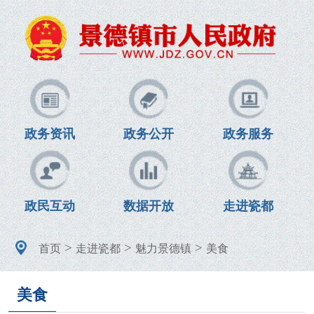
政务资讯
政务公开
政务服务
政民互动
数据开放
走进瓷都
>
>
>
首页
走进瓷都
魅力景德镇
美食
美食