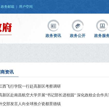
政务邮箱
|
用户空间
政务资讯
政务公开
政务服
招商资讯
江西飞行学院一行赴高新区考察调研
高新区赴南昌航空大学开展“书记部长进校园” 深化政校企合作
外交部发言人向全球推介瓷都景德镇