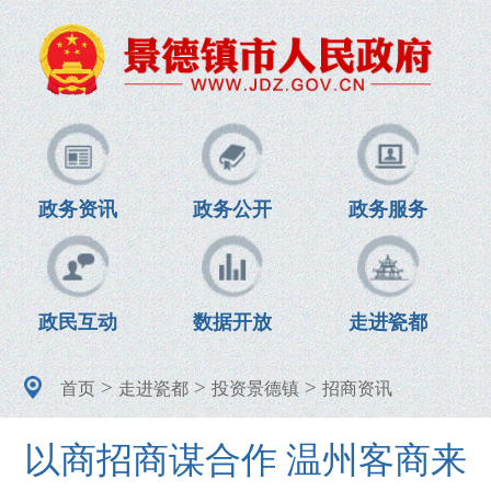
政务资讯
政务公开
政务服务
政民互动
数据开放
走进瓷都
>
>
>
首页
走进瓷都
投资景德镇
招商资讯
以商招商谋合作 温州客商来