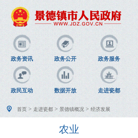
政务资讯
政务公开
政务服务
政民互动
数据开放
走进瓷都
>
>
>
首页
走进瓷都
景德镇概况
经济发展
农业