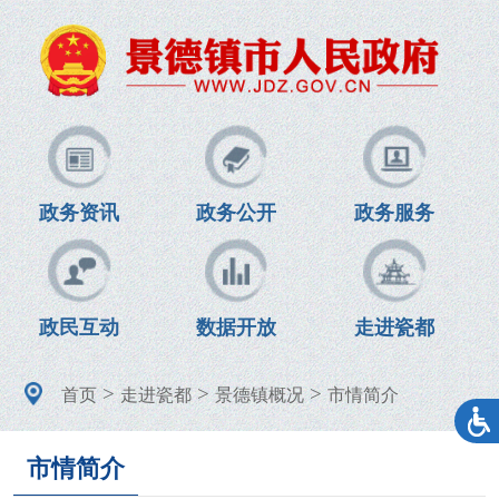
政务资讯
政务公开
政务服务
政民互动
数据开放
走进瓷都
>
>
>
首页
走进瓷都
景德镇概况
市情简介
市情简介