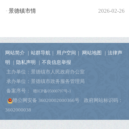
景德镇市情
2026-02-26
网站简介
|
站群导航
|
用户空间
|
网站地图
|
法律声
明
|
隐私声明
|
不良信息举报
主办单位：景德镇市人民政府办公室
承办单位：景德镇市政务服务管理局
备案序号：
赣ICP备05000797号-1
赣公网安备 36020002000366号
政府网站标识码：
3602000038