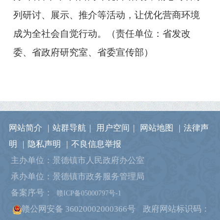
列研讨、展示、推介等活动，让优化营商环境
成为全社会自觉行动。（责任单位：省发改
委、省政府研究室、省委宣传部）
网站简介
|
站群导航
|
用户空间
|
网站地图
|
法律声
明
|
隐私声明
|
不良信息举报
主办单位：景德镇市人民政府办公室
承办单位：景德镇市政务服务管理局
备案序号：
赣ICP备05000797号-1
赣公网安备 36020002000366号
政府网站标识码：