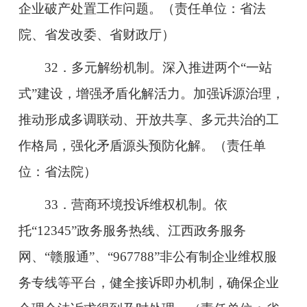
企业破产处置工作问题。（责任单位：省法
院、省发改委、省财政厅）
32．多元解纷机制。深入推进两个“一站
式”建设，增强矛盾化解活力。加强诉源治理，
推动形成多调联动、开放共享、多元共治的工
作格局，强化矛盾源头预防化解。（责任单
位：省法院）
33．营商环境投诉维权机制。依
托“12345”政务服务热线、江西政务服务
网、“赣服通”、“967788”非公有制企业维权服
务专线等平台，健全接诉即办机制，确保企业