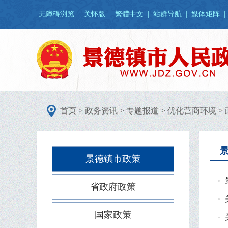
无障碍浏览
|
关怀版
|
繁體中文
|
站群导航
|
媒体矩阵
|
首页
>
政务资讯
>
专题报道
>
优化营商环境
>
景德镇市政策
省政府政策
国家政策