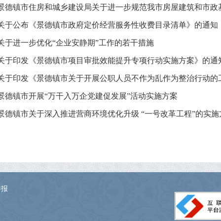
景德镇市住房和城乡建设局关于进一步规范我市房屋建筑和市政基础
关于公布《景德镇市政府定价经营服务性收费目录清单》的通知
关于进一步优化“企业安静期”工作的若干措施
关于印发《景德镇市项目审批效能提升专项行动实施方案》的通
关于印发《景德镇市关于开展公职人员不作为乱作为整治行动的工作
景德镇市开展“万干入万企党建促发展”活动实施方案
景德镇市关于深入推进营商环境优化升级 “一号改革工程”的实施
举报