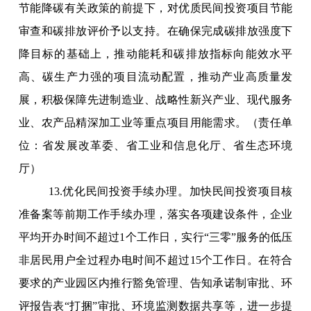
节能降碳有关政策的前提下，对优质民间投资项目节能
审查和碳排放评价予以支持。在确保完成碳排放强度下
降目标的基础上，推动能耗和碳排放指标向能效水平
高、碳生产力强的项目流动配置，推动产业高质量发
展，积极保障先进制造业、战略性新兴产业、现代服务
业、农产品精深加工业等重点项目用能需求。（责任单
位：省发展改革委、省工业和信息化厅、省生态环境
厅）
13.优化民间投资手续办理。加快民间投资项目核
准备案等前期工作手续办理，落实各项建设条件，企业
平均开办时间不超过1个工作日，实行“三零”服务的低压
非居民用户全过程办电时间不超过15个工作日。
在符合
要求的产业园区内推行豁免管理、告知承诺制审批、环
评报告表“打捆”审批、环境监测数据共享等，进一步提