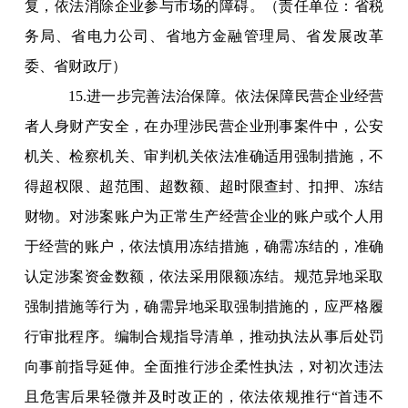
复，依法消除企业参与市场的障碍。（责任单位：省税
务局、省电力公司、省地方金融管理局、省发展改革
委、省财政厅）
15.进一步完善法治保障。依法保障民营企业经营
者人身财产安全，在办理涉民营企业刑事案件中，公安
机关、检察机关、审判机关依法准确适用强制措施，不
得超权限、超范围、超数额、超时限查封、扣押、冻结
财物。对涉案账户为正常生产经营企业的账户或个人用
于经营的账户，依法慎用冻结措施，确需冻结的，准确
认定涉案资金数额，依法采用限额冻结。规范异地采取
强制措施等行为，确需异地采取强制措施的，应严格履
行审批程序。编制合规指导清单，推动执法从事后处罚
向事前指导延伸。全面推行涉企柔性执法，对初次违法
且危害后果轻微并及时改正的，依法依规推行“首违不