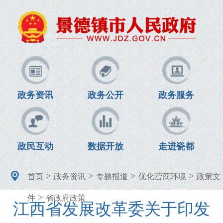
政务资讯
政务公开
政务服务
政民互动
数据开放
走进瓷都
>
>
>
>
首页
政务资讯
专题报道
优化营商环境
政策文
>
件
省政府政策
江西省发展改革委关于印发