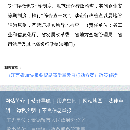
罚”“轻微免罚”等制度。规范涉企行政检查，实施企业安
静期制度，推行“综合查一次”。涉企行政检查以属地管
辖为原则，严禁违规实施异地检查。（责任单位：省工
业和信息化厅、省发展改革委、省地方金融管理局，省
司法厅及其他省级行政执法部门）
相关文档：
《江西省加快服务贸易高质量发展行动方案》政策解读
网站简介
|
站群导航
|
用户空间
|
网站地图
|
法律声
明
|
隐私声明
|
不良信息举报
主办单位：景德镇市人民政府办公室
承办单位：景德镇市政务服务管理局