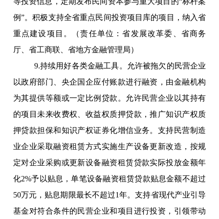
等投资信息，定期发布民间资本参与重大项目的“标杆案
例”。积极支持全省重点民间投资项目库的项目，纳入省
重点建设项目。（责任单位：省发展改革委、省商务
厅、省工商联、省地方金融管理局）
9.持续用好各类金融工具。允许被拖欠的民营企业
以政府部门、央企国企应付账款进行融资，由金融机构
为其提供等额或一定比例贷款。允许民营企业以其持有
的项目未来收费权、收益权质押贷款，推广知识产权质
押贷款担保和知识产权证券化增信业务。支持民营制造
业企业采取融资租赁方式实施生产设备更新改造，按规
定对企业采购或更新设备融资租赁贷款实际投放金额年
化2%予以贴息，单笔设备融资租赁贷款贴息金额不超过
50万元，贴息期限最长不超过1年。支持省现代产业引导
基金对符合条件的民营企业和项目进行投资，引领带动