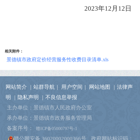
2023年12月12日
相关附件：
景德镇市政府定价经营服务性收费目录清单.xls
网站简介
|
站群导航
|
用户空间
|
网站地图
|
法律声
明
|
隐私声明
|
不良信息举报
主办单位：景德镇市人民政府办公室
承办单位：景德镇市政务服务管理局
备案序号：
赣ICP备05000797号-1
赣公网安备 36020002000366号
政府网站标识码：