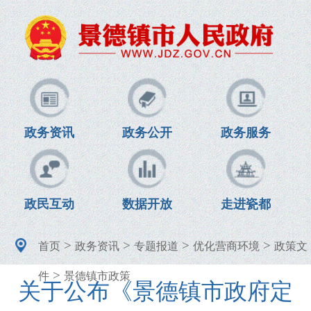
政务资讯
政务公开
政务服务
政民互动
数据开放
走进瓷都
>
>
>
>
首页
政务资讯
专题报道
优化营商环境
政策文
>
件
景德镇市政策
关于公布《景德镇市政府定