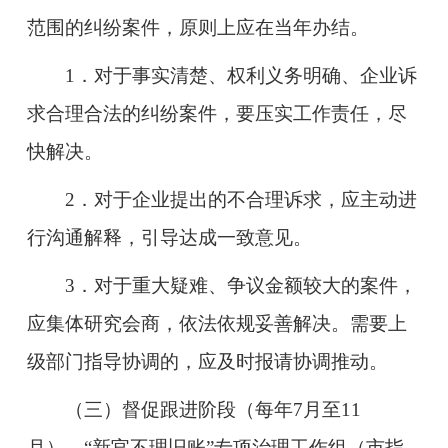
范围的纠纷案件，原则上应在当年办结。
1．对于事实清楚、权利义务明确、企业诉
求合理合法的纠纷案件，要压实工作责任，尽
快解决。
2．对于企业提出的不合理诉求，应主动进
行沟通解释，引导达成一致意见。
3．对于重大疑难、争议金额较大的案件，
应集体研究会商，依法依规妥善
解决。需要上
级部门指导协调的，应及时报请协调推动。
（三）督促跟进阶段
（每年7月至11
月）。
“新官不理旧账”专项治理工作组（市指