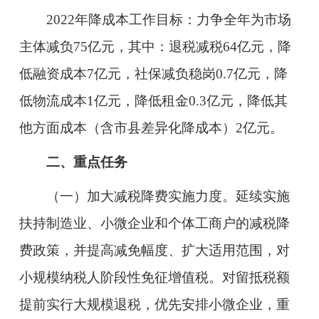
2022年降成本工作目标：力争全年为市场
主体减负75
亿元，其中：退税减税
64
亿元，降
低融资成本
7
亿元，社保减负稳岗
0.7
亿元，降
低物流成本
1
亿元，降低租金
0.3
亿元，降低其
他方面成本（含市县差异化降成本）
2
亿元。
二、重点任务
（一）加大减税降费实施力度。延续实施
扶持制造业、小微企业和个体工商户的减税降
费政策，并提高减免幅度、扩大适用范围，对
小规模纳税人阶段性免征增值税。对留抵税额
提前实行大规模退税，优先安排小微企业，重