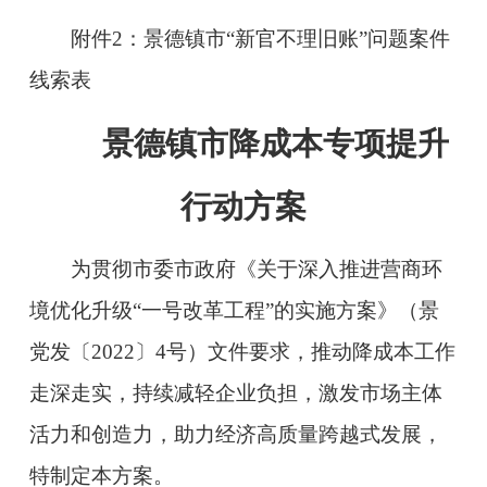
附件
2：
景德镇市“新官不理旧账”问题案件
线索表
景德镇市降成本专项提升
行动方案
为贯彻市委市政府
《关于深入推进营商环
境优化升级“一号改革工程”的
实施方案》（景
党发
〔2022〕4
号）文件要求，推动降成本工作
走深走实，持续减轻企业负担，激发市场主体
活力和创造力，助力经济高质量跨越式发展，
特制定本方案。