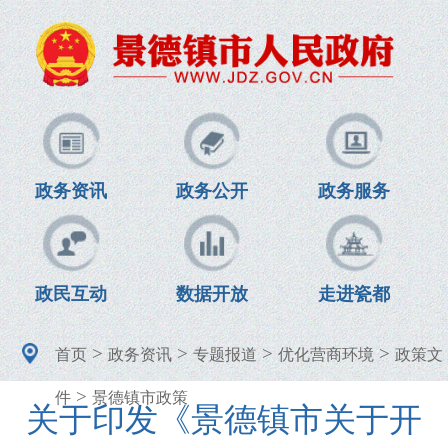
政务资讯
政务公开
政务服务
政民互动
数据开放
走进瓷都
>
>
>
>
首页
政务资讯
专题报道
优化营商环境
政策文
>
件
景德镇市政策
关于印发《景德镇市关于开