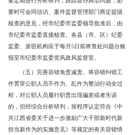
要定期进行分析研判，跟踪督办典型问题，必
要时可会同信访、案件监督管理部门商定提级
核查的意见，经市纪委市监委领导批准后，由
市纪委市监委直接核查。各县（市、区）纪委
监委、派驻机构
应于每月5日前将查处问题台账
报至
市纪委市监委党风政风监督室。
（五）完善容错免责减责。
将容错纠错工
作贯穿公职人员不作为、乱作为整治行动全过
程，对公职人员履行职责出现偏差或者失误
的，但经综合分析研判，按程序认定符合《中
共江西省委关于进一步激励广大干部新时代新
担当新作为的实施意见》等规定的有关容错情