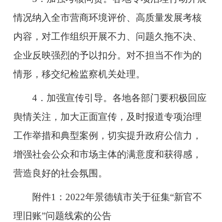
情况纳入全市营商环境评价、高质量发展考核
内容，对工作组织开展不力、问题久拖不决、
企业反映强烈的予以扣分。对不担当不作为的
情形，移交纪检监察机关处理。
4
．加强宣传引导。各地各部门要积极回应
舆情关注，加大正面宣传，及时报道专项治理
工作举措和典型案例，切实提升政府公信力，
增强社会公众和市场主体的满意度和获得感，
营造良好的社会氛围。
附
件1：2022年
景德镇市
关于征集“新官不
理旧账”问题线索的公告