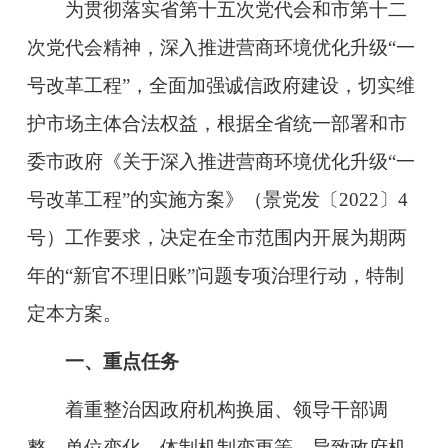
为贯彻落实省第十五次党代会和市第十二
次党代会
精神，深入推进营商环境优化升级“一
号改革工程”，全面加强
诚信政府建设，切实维
护市场主体合法权益，根据全省统一部署和市
委市政府
《关于深入推进营商环境优化升级“一
号改革工程”的
实施方案》（景党发
〔2022〕4
号）工作要求，决定在全市范围内开展为期两
年的“新官不理旧账”问题专项治理行动，特制
定本方案。
一、重点任务
着重整治因政府机构换届、领导干部调
整、单位变化、体制机制变更等，导致政府机