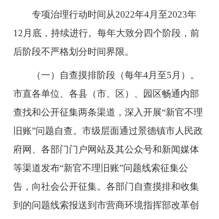
专项治理行动时间从20
22年4月至
202
3年
12月底，持续进行。每年大致分四个阶段，前
后阶段不严格划分时间界限。
（一）自查摸排阶段（每年
4
月至
5
月）。
市直各单位、各县（市、区）、园区
畅通内部
查找和公开征集两条渠道，深入开展“新官不理
旧账”问题自查。
市级层面通过景德镇市人民政
府网、各部门门户网站及其公众号和新闻媒体
等渠道
发布“新官不理旧账”问题线索征集公
告，向社会公开征集。
各部门自查摸排和收集
到的问题线索报送到市营商环境指挥部改革创