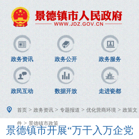
政务资讯
政务公开
政务服务
政民互动
数据开放
走进瓷都
>
>
>
>
首页
政务资讯
专题报道
优化营商环境
政策文
>
件
景德镇市政策
景德镇市开展“万干入万企党