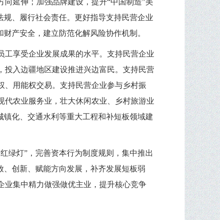
向延伸；加强品牌建设，提升“中国制造”美
法规、履行社会责任。更好指导支持民营企业
和财产安全，建立防范化解风险协作机制。
员工享受企业发展成果的水平。支持民营企业
，投入边疆地区建设推进兴边富民。支持民营
权、用能权交易。支持民营企业参与乡村振
现代农业服务业，壮大休闲农业、乡村旅游业
城镇化、交通水利等重大工程和补短板领域建
红绿灯”，完善资本行为制度规则，集中推出
放、创新、赋能方向发展，补齐发展短板弱
企业集中精力做强做优主业，提升核心竞争