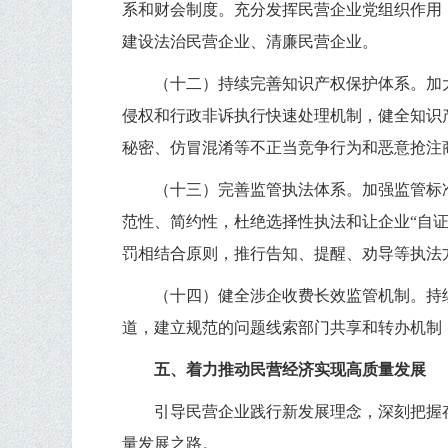
系和财会制度。充分发挥民营企业党组织作用
建设法治民营企业、清廉民营企业。
（十二）持续完善知识产权保护体系。加
侵权和行政非诉执行快速处理机制，健全知识
秘密、仿冒混淆等不正当竞争行为和恶意抢注
（十三）完善监管执法体系。加强监管标
范性、简约性，杜绝选择性执法和让企业“自
罚相结合原则，推行告知、提醒、劝导等执法
（十四）健全涉企收费长效监管机制。持
道，建立规范的问题线索部门共享和转办机制
五、着力推动民营经济实现高质量发展
引导民营企业践行新发展理念，深刻把握
量发展之路。