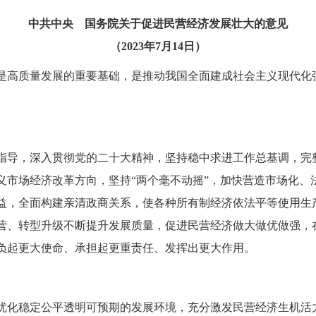
中共中央 国务院关于促进民营经济发展壮大的意见
（2023年7月14日）
是高质量发展的重要基础，是推动我国全面建成社会主义现代化
指导，深入贯彻党的二十大精神，坚持稳中求进工作总基调，完
义市场经济改革方向，坚持“两个毫不动摇”，加快营造市场化、
益，全面构建亲清政商关系，使各种所有制经济依法平等使用生
营、转型升级不断提升发展质量，促进民营经济做大做优做强，
负起更大使命、承担起更重责任、发挥出更大作用。
优化稳定公平透明可预期的发展环境，充分激发民营经济生机活