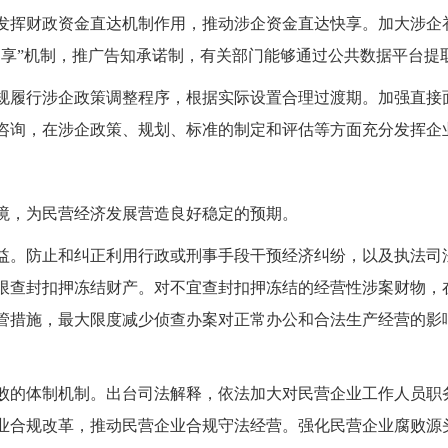
发挥财政资金直达机制作用，推动涉企资金直达快享。加大涉企
即享”机制，推广告知承诺制，有关部门能够通过公共数据平台提
规履行涉企政策调整程序，根据实际设置合理过渡期。加强直接
咨询，在涉企政策、规划、标准的制定和评估等方面充分发挥企
境，为民营经济发展营造良好稳定的预期。
益。防止和纠正利用行政或刑事手段干预经济纠纷，以及执法司
限查封扣押冻结财产。对不宜查封扣押冻结的经营性涉案财物，
管措施，最大限度减少侦查办案对正常办公和合法生产经营的影
败的体制机制。出台司法解释，依法加大对民营企业工作人员职
业合规改革，推动民营企业合规守法经营。强化民营企业腐败源