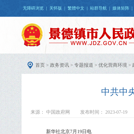
无障碍浏览
|
关怀版
|
繁體中文
|
站群导航
|
媒体矩阵
|
首页
>
政务资讯
>
专题报道
>
优化营商环境
>
中共中
来源： 中国政府网
发布时间： 2023-07-19
新华社北京7月19日电