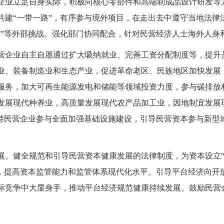
企业立足自身实际，积极向核心零部件和高端制成品设计研发等方
共建“一带一路”，有序参与境外项目，在走出去中遵守当地法律
辖”等外部挑战。强化部门协同配合，针对民营经济人士海外人身
营企业自主自愿通过扩大吸纳就业、完善工资分配制度等，提升
业、装备制造业和生态产业，促进革命老区、民族地区加快发展
服务，加大可再生能源发电和储能等领域投资力度，参与碳排放
发展现代种养业，高质量发展现代农产品加工业，因地制宜发展
支持民营企业参与全面加强基础设施建设，引导民营资本参与新型
展。健全规范和引导民营资本健康发展的法律制度，为资本设立“
能，提高资本监管能力和监管体系现代化水平。引导平台经济向开
际竞争中大显身手，推动平台经济规范健康持续发展。鼓励民营