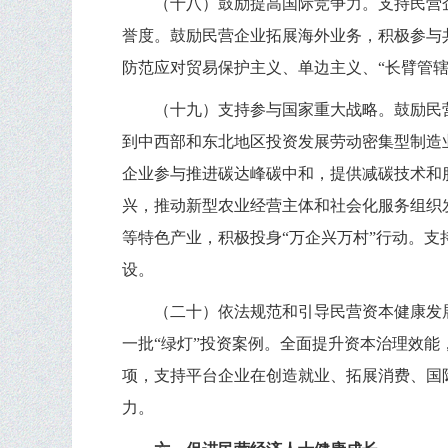
（十八）鼓励提高国际竞争力。支持民营
誉度。鼓励民营企业拓展海外业务，积极参与
防范应对贸易保护主义、单边主义、“长臂管
（十九）支持参与国家重大战略。鼓励民
到中西部和东北地区投资发展劳动密集型制造
企业参与推进碳达峰碳中和，提供减碳技术和
兴，推动新型农业经营主体和社会化服务组织
等特色产业，积极投身“万企兴万村”行动。
设。
（二十）依法规范和引导民营资本健康发
一批“绿灯”投资案例。全面提升资本治理效
项，支持平台企业在创造就业、拓展消费、国
力。