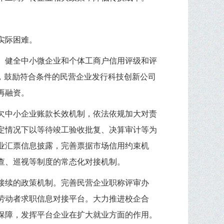
实际困难。
。健全中小微企业和个体工商户信用评级和评
，鼓励符合条件的民营企业发行科技创新公司
再融资。
欠中小企业账款长效机制，依法依规加大对责
定情况下以等待竣工验收批复、决算审计等为
业汇票信息披露，完善票据市场信用约束机
查、巡视等制度的常态化对接机制。
接续的政策机制。完善民营企业职称评审办
劳动者求职信息对接平台。大力推进校企合
保障，发挥平台企业在扩大就业方面的作用。