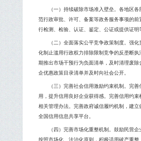
（一）持续破除市场准入壁垒。各地区各
范行政审批、许可、备案等政务服务事项的前
行检测、检验、认证、鉴定、公证或提供证明
（二）全面落实公平竞争政策制度。强化
化制止滥用行政权力排除限制竞争的反垄断执
期推出市场干预行为负面清单，及时清理废除
企优惠政策目录清单并及时向社会公开。
（三）完善社会信用激励约束机制。完善
用，提升信用良好企业获得感。完善信用约束
相关管理办法。完善政府诚信履约机制，建立
全国信用信息共享平台。
（四）完善市场化重整机制。鼓励民营企
按照市场化、法治化原则，积极适用破产重整