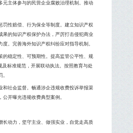
多元主体参与的民营企业腐败治理机制。推动
惩罚性赔偿、行为保全等制度。建立知识产权
成果的知识产权保护办法，严厉打击侵犯商业
力度。完善海外知识产权纠纷应对指导机制。
策的稳定性、可预期性。提高监管公平性、规
规及标准规范，开展联动执法。按照教育与处
罚。
业和社会监督。畅通涉企违规收费投诉举报渠
，公开曝光违规收费典型案例。
增长动力，坚守主业、做强实业，自觉走高质