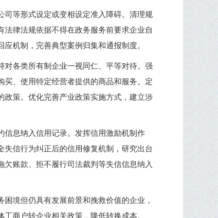
公司等形式设定或变相设定准入障碍。清理规
有法律法规依据不得在政务服务前要求企业自
回应机制，完善典型案例归集和通报制度。
持对各类所有制企业一视同仁、平等对待。强
购买、使用特定经营者提供的商品和服务。定
的政策。优化完善产业政策实施方式，建立涉
约信息纳入信用记录。发挥信用激励机制作
全失信行为纠正后的信用修复机制，研究出台
拖欠账款、拒不履行司法裁判等失信信息纳入
务困境但仍具有发展前景和挽救价值的企业，
体工商户转企业相关政策，降低转换成本。