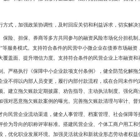
行方式，加强政策协调性，及时回应关切和利益诉求，切实解决
、保险、担保、券商等多方共同参与的融资风险市场化分担机制
贷”等服务模式。支持符合条件的民营中小微企业在债券市场融资
大覆盖面、提升增信力度。支持符合条件的民营企业上市融资和
制。严格执行《保障中小企业款项支付条例》，健全防范化解拖
企业不得以内部人员变更，履行内部付款流程，或在合同未作约
项。建立拖欠账款定期披露、劝告指导、主动执法制度。强化商
加强对恶意拖欠账款案例的曝光。完善拖欠账款清理与审计、督
才向民营企业流动渠道，健全人事管理、档案管理、社会保障等
评价为导向的职称评审标准。搭建民营企业、个体工商户用工和
设，优化职业发展环境。加强灵活就业和新就业形态劳动者权益