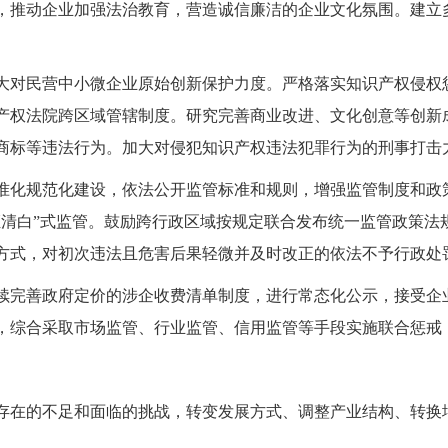
，推动企业加强法治教育，营造诚信廉洁的企业文化氛围。建立
大对民营中小微企业原始创新保护力度。严格落实知识产权侵权
产权法院跨区域管辖制度。研究完善商业改进、文化创意等创新
商标等违法行为。加大对侵犯知识产权违法犯罪行为的刑事打击
准化规范化建设，依法公开监管标准和规则，增强监管制度和政
证清白”式监管。鼓励跨行政区域按规定联合发布统一监管政策法
方式，对初次违法且危害后果轻微并及时改正的依法不予行政处
续完善政府定价的涉企收费清单制度，进行常态化公示，接受企
，综合采取市场监管、行业监管、信用监管等手段实施联合惩戒
存在的不足和面临的挑战，转变发展方式、调整产业结构、转换