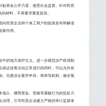
补贴资金公开力度，接受社会监督。针对民营
取的材料，不再要求重复提供。
面向民营企业和个体工商户的政策发布和解读
业家作用。
法中的地方保护主义。进一步规范涉产权强制
在保证侦查活动正常进行的同时，可以允许有
响。完善涉企案件申诉、再审等机制，健全冤
务侵占、挪用资金、受贿等腐败行为的惩处力
头治理，引导民营企业建立严格的审计监督体