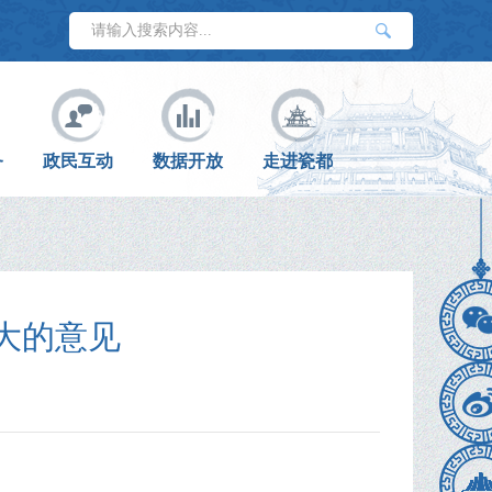
务
政民互动
数据开放
走进瓷都
大的意见