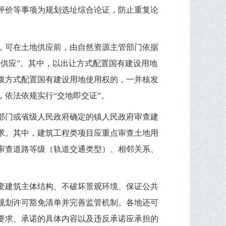
评价等事项为规划选址综合论证，防止重复论
，可在土地供应前，由自然资源主管部门依据
供应”。其中，以出让方式配置国有建设用地
拨方式配置国有建设用地使用权的，一并核发
依法依规实行“交地即交证”。
部门或省级人民政府确定的镇人民政府审查建
求。其中，建筑工程类项目应重点审查土地用
审查道路等级（轨道交通类型）、相邻关系、
变建筑主体结构、不破坏景观环境、保证公共
规划许可豁免清单并完善监管机制。各地还可
要求、承诺的具体内容以及违反承诺应承担的