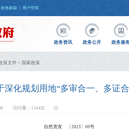
政务邮箱
|
用户空间
政务资讯
政务公开
政务服
政策文件
>
国家政策
于深化规划用地“多审合一、多证合
08
访问量：
1344次
自然资发 〔2023〕69号