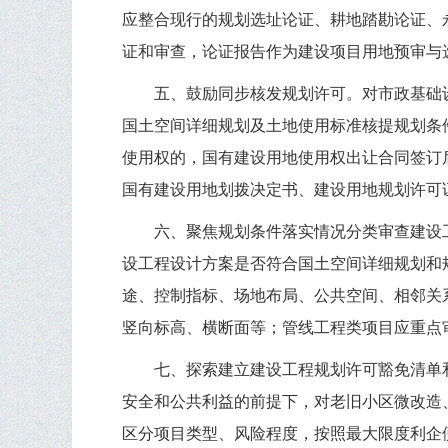
应整合现行的规划选址论证、耕地踏勘论证、
证和审查，论证报告作为建设项目用地预审与
五、鼓励同步核发规划许可。对市政基础
国土空间详细规划及土地使用标准核提规划条
使用权的，国有建设用地使用权出让合同签订
国有建设用地划拨决定书、建设用地规划许可
六、聚焦规划条件落实情况分类审查建设
设工程设计方案是否符合国土空间详细规划和
途、控制指标、场地布局、公共空间、相邻关
竖向标高、横断面等；管线工程类项目应重点
七、探索建立建设工程规划许可豁免清单
安全和公共利益的前提下，对老旧小区微改造
区分项目类型、风险程度，按照最大限度利企