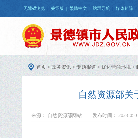
无障碍浏览
|
关怀版
|
繁體中文
|
站群导航
|
媒体矩阵
|
首页
>
政务资讯
>
专题报道
>
优化营商环境
>
自然资源部关
来源： 自然资源部网站
发布时间： 2023-05-