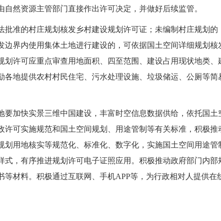
由自然资源主管部门直接作出许可决定，并做好后续监管。
法批准的村庄规划核发乡村建设规划许可证；未编制村庄规划的，
发边界内使用集体土地进行建设的，可依据国土空间详细规划核
规划许可应重点审查用地面积、四至范围、建设占用现状地类、
励各地提供农村村民住宅、污水处理设施、垃圾储运、公厕等简
地要加快实景三维中国建设，丰富时空信息数据供给，依托国土空
政许可实施规范和国土空间规划、用途管制等有关标准，积极推
规划用地核实等规范化、标准化、数字化，实施国土空间用途管
样式，有序推进规划许可电子证照应用。积极推动政府部门内部
书等材料。积极通过互联网、手机APP等，为行政相对人提供在