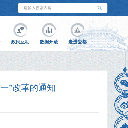
务
政民互动
数据开放
走进瓷都
一”改革的通知