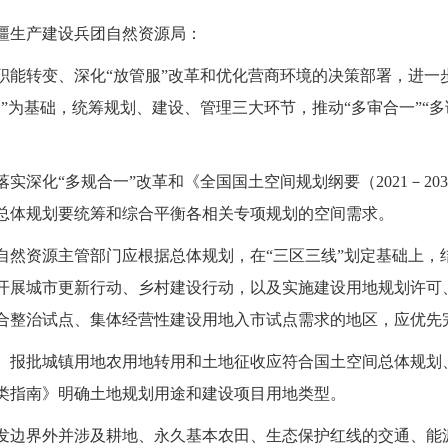
疆生产建设兵团自然资源局：
职能转变、深化“放管服”改革和优化营商环境的决策部署，进一
”为基础，统筹规划、建设、管理三大环节，推动“多审合一”“
实深化“多规合一”改革和《全国国土空间规划纲要（2021－2
总体规划要统筹和综合平衡各相关专项规划的空间需求。
自然资源主管部门应根据总体规划，在“三区三线”划定基础上，
开展城市更新行动、乡村建设行动，以及实施建设用地规划许可
合整治试点、集体经营性建设用地入市试点需求的地区，应优先
。报批城镇用地农用地转用和土地征收应符合国土空间总体规划
类指南》明确土地规划用途和建设项目用地类型。
发边界外并涉及耕地、永久基本农田、生态保护红线的交通、能