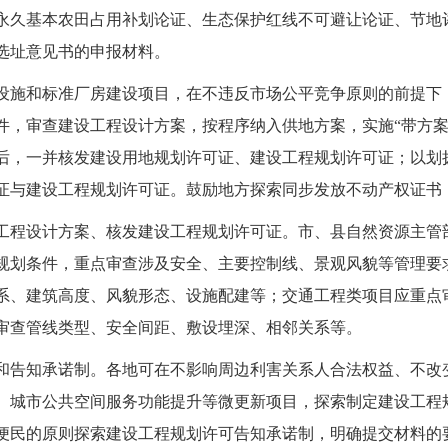
永久基本农田占用补划论证、生态保护红线不可避让论证、节地
选址意见书的申报材料。
设施和标准厂房建设项目，在不违反市场公平竞争原则的前提下
件，审查建设工程设计方案，按程序纳入供地方案，实施“带方案
后，一并核发建设用地规划许可证、建设工程规划许可证；以划
证与建设工程规划许可证。鼓励地方探索同步发放不动产权证书，
工程设计方案、核发建设工程规划许可证。市、县自然资源主管
规划条件，重点审查涉及安全、主要控制线、景观风貌等管理要
系、建筑高度、风貌形态、设施配建等；交通工程类项目应重点
审查管线类型、安全间距、敷设埋深、相邻关系等。
和告知承诺制。各地可在不影响周边利害关系人合法权益、不改
、城市公共空间服务功能提升等微更新项目，探索制定建设工程
便民的原则探索建设工程规划许可告知承诺制，明确提交材料的