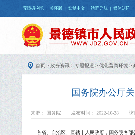
无障碍浏览
|
关怀版
|
繁體中文
|
站群导航
|
媒体矩阵
|
首页
>
政务资讯
>
专题报道
>
优化营商环境
>
国务院办公厅关
来源： 国务院
发布时间： 2022-10-28
访
各省、自治区、直辖市人民政府，国务院各部