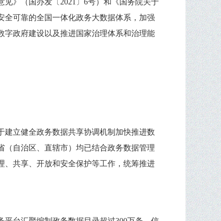
》（国办发〔2021〕6号）和《国务院关于
、安全可靠的全国一体化政务大数据体系，加强
数字政府建设以及推进国家治理体系和治理能
厅关于建立健全政务数据共享协调机制加快推进数
省（自治区、直辖市）均已结合政务数据管理
理、共享、开放和安全保护等工作，统筹推进
平台汇聚编制政务数据目录超过300万条，信