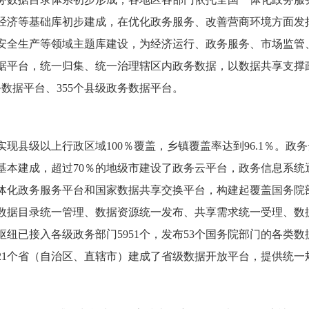
源、经济等基础库初步建成，在优化政务服务、改善营商环境方面
安全生产等领域主题库建设，为经济运行、政务服务、市场监管
据平台，统一归集、统一治理辖区内政务数据，以数据共享支撑
务数据平台、355个县级政务数据平台。
现县级以上行政区域100％覆盖，乡镇覆盖率达到96.1％。政
基本建成，超过70％的地级市建设了政务云平台，政务信息系统
体化政务服务平台和国家数据共享交换平台，构建起覆盖国务院部
数据目录统一管理、数据资源统一发布、共享需求统一受理、数
纽已接入各级政务部门5951个，发布53个国务院部门的各类数据
，21个省（自治区、直辖市）建成了省级数据开放平台，提供统