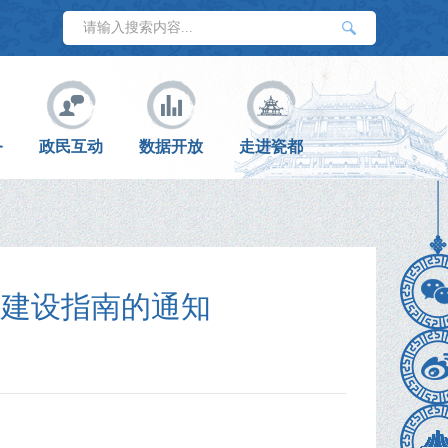
务
政民互动
数据开放
走进瓷都
系建设指南的通知