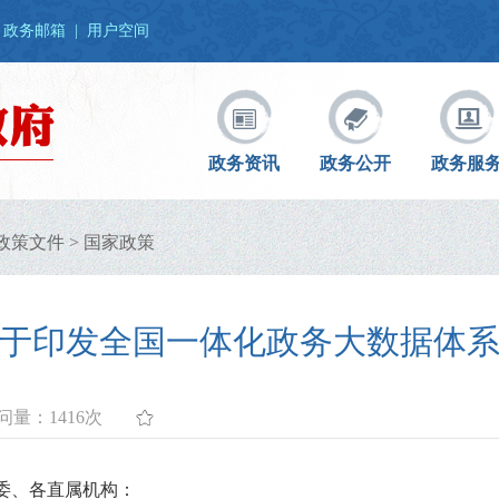
政务邮箱
|
用户空间
政务资讯
政务公开
政务服
政策文件
>
国家政策
于印发全国一体化政务大数据体
问量：
1416次
委、各直属机构：