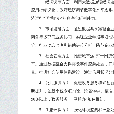
1．经济调节方面，利用大数据加强经济
应用持续深化，政府经济调节数字化水平逐步
济运行“形”和“势”的数字化研判能力。
2．市场监管方面，通过数据共享减轻企
商务等多部门业务协同，实现企业年报事项“
管、行业动态监测和辅助决策分析，防范企业
3．社会管理方面，推进城市运行“一网统
平。通过数据融合支撑突发事件应急处置，开
量。推进社会信用体系建设，通过信用状况分
4．公共服务方面，促进政务服务模式创
断提升，创新个税专项扣除、跨省转学、精准
90％以上，政务服务“一网通办”加速推进。
5．生态环保方面，强化环境监测和应急