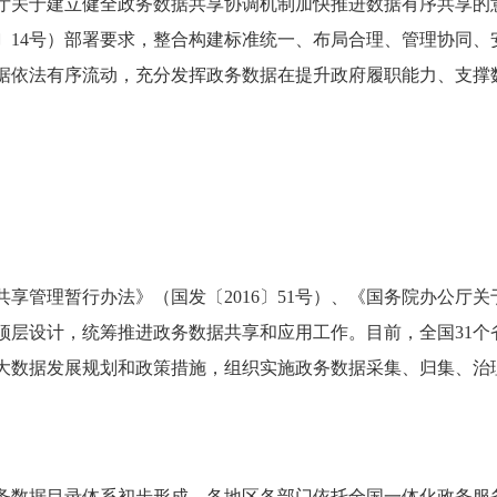
关于建立健全政务数据共享协调机制加快推进数据有序共享的意见
2〕14号）部署要求，整合构建标准统一、布局合理、管理协同
据依法有序流动，充分发挥政务数据在提升政府履职能力、支撑
源共享管理暂行办法》（国发〔2016〕51号）、《国务院办公
顶层设计，统筹推进政务数据共享和应用工作。目前，全国31个
大数据发展规划和政策措施，组织实施政务数据采集、归集、治
务数据目录体系初步形成，各地区各部门依托全国一体化政务服务