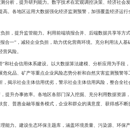
监测分析，提升研判能力。
数字技术在宏观调控决策、经济社会
提高。各地区运用大数据强化经济监测预警，加强覆盖经济运行
业负担，提升监管能力。
利用前端填报合并、后端数据共享等方
多报合一”，减轻企业负担，助力优化营商环境。充分利用法人基
经营风险。
管”和社会信用体系建设。
以大数据算法建模、分析应用为手段，
展危化品、矿产等重点企业风险态势分析和自然灾害监测预警等
析，揭示社会主体信用优劣，警示社会主体信用风险，整合全社
新，提升办事效率。
各地区各部门深入挖掘、充分利用数据资源
扶贫、普惠金融等服务模式，企业和群众的满意度、获得感不断
处理能力。
建设生态环保主题库，涵盖环境质量、污染源、环保