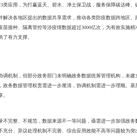
23类应用，为打赢蓝天、碧水、净土保卫战，服务保障碳达峰、
并解决各地区提出的数据共享需求，推动各类防疫数据跨地区、跨
疫苗接种、隔离管控等涉疫情数据超过3000亿次，为有效实施
供了有力支撑。
协调机制，但部分政务部门未明确政务数据统筹管理机构，未建
，政务数据管理权责需进一步厘清，协调机制需进一步理顺。基
享。
录不完整、不规范，数据来源不一等问题，亟需进一步加强政务
不充分、异议处理机制不完善、综合应用效能不高等问题较为突