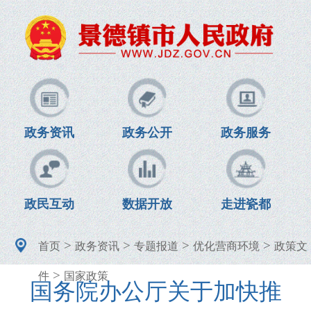
政务资讯
政务公开
政务服务
政民互动
数据开放
走进瓷都
>
>
>
>
首页
政务资讯
专题报道
优化营商环境
政策文
>
件
国家政策
国务院办公厅关于加快推