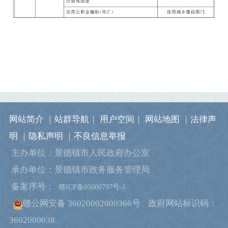
网站简介
|
站群导航
|
用户空间
|
网站地图
|
法律声
明
|
隐私声明
|
不良信息举报
主办单位：景德镇市人民政府办公室
承办单位：景德镇市政务服务管理局
备案序号：
赣ICP备05000797号-1
赣公网安备 36020002000366号
政府网站标识码：
3602000038