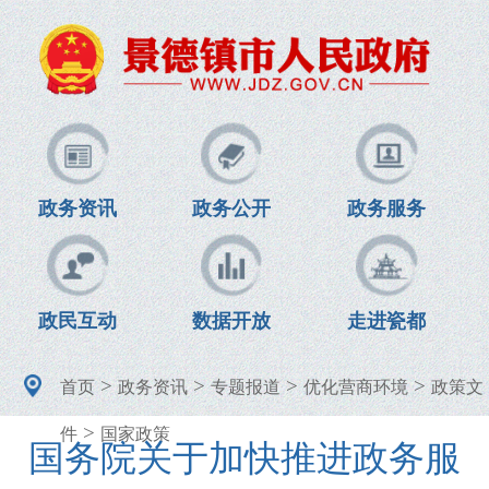
政务资讯
政务公开
政务服务
政民互动
数据开放
走进瓷都
>
>
>
>
首页
政务资讯
专题报道
优化营商环境
政策文
>
件
国家政策
国务院关于加快推进政务服