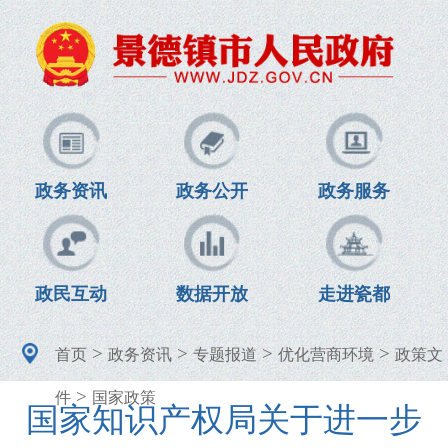
政务资讯
政务公开
政务服务
政民互动
数据开放
走进瓷都
>
>
>
>
首页
政务资讯
专题报道
优化营商环境
政策文
>
件
国家政策
国家知识产权局关于进一步