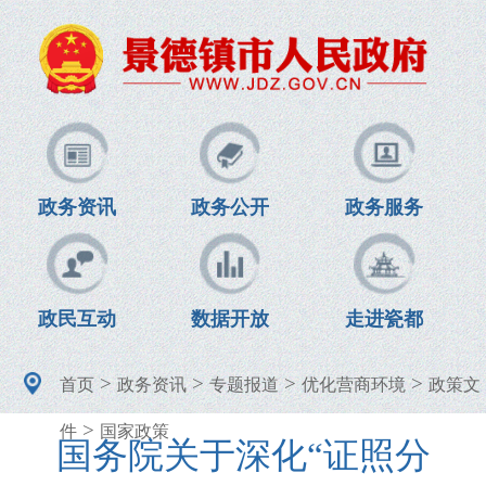
政务资讯
政务公开
政务服务
政民互动
数据开放
走进瓷都
>
>
>
>
首页
政务资讯
专题报道
优化营商环境
政策文
>
件
国家政策
国务院关于深化“证照分