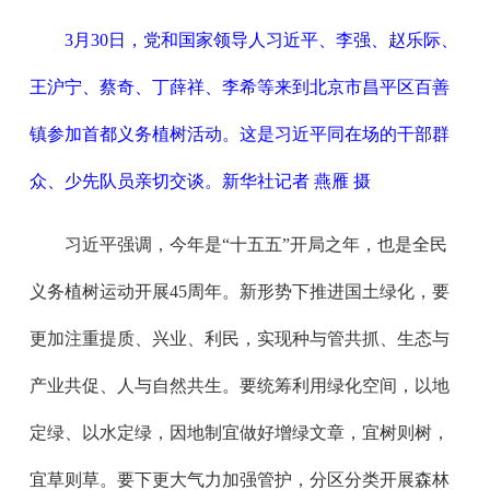
3月30日，党和国家领导人习近平、李强、赵乐际、
王沪宁、蔡奇、丁薛祥、李希等来到北京市昌平区百善
镇参加首都义务植树活动。这是习近平同在场的干部群
众、少先队员亲切交谈。新华社记者 燕雁 摄
习近平强调，今年是“十五五”开局之年，也是全民
义务植树运动开展45周年。新形势下推进国土绿化，要
更加注重提质、兴业、利民，实现种与管共抓、生态与
产业共促、人与自然共生。要统筹利用绿化空间，以地
定绿、以水定绿，因地制宜做好增绿文章，宜树则树，
宜草则草。要下更大气力加强管护，分区分类开展森林