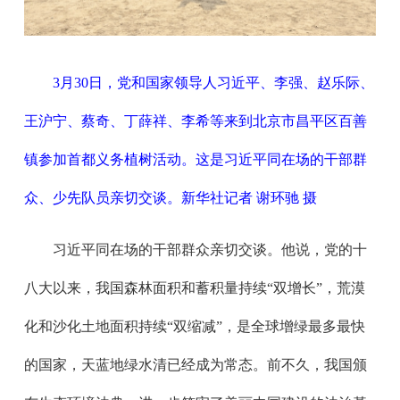
3月30日，党和国家领导人习近平、李强、赵乐际、
王沪宁、蔡奇、丁薛祥、李希等来到北京市昌平区百善
镇参加首都义务植树活动。这是习近平同在场的干部群
众、少先队员亲切交谈。新华社记者 谢环驰 摄
习近平同在场的干部群众亲切交谈。他说，党的十
八大以来，我国森林面积和蓄积量持续“双增长”，荒漠
化和沙化土地面积持续“双缩减”，是全球增绿最多最快
的国家，天蓝地绿水清已经成为常态。前不久，我国颁