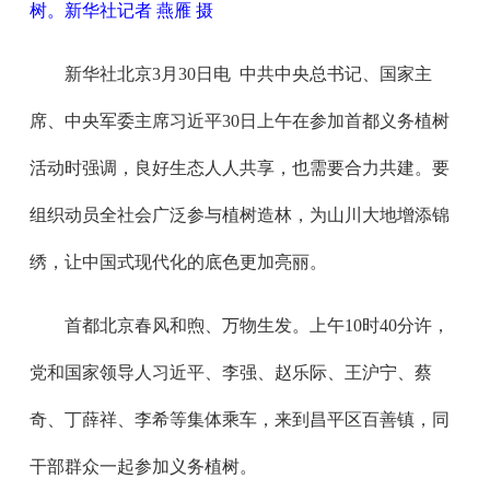
树。新华社记者 燕雁 摄
新华社北京3月30日电 中共中央总书记、国家主
席、中央军委主席习近平30日上午在参加首都义务植树
活动时强调，良好生态人人共享，也需要合力共建。要
组织动员全社会广泛参与植树造林，为山川大地增添锦
绣，让中国式现代化的底色更加亮丽。
首都北京春风和煦、万物生发。上午10时40分许，
党和国家领导人习近平、李强、赵乐际、王沪宁、蔡
奇、丁薛祥、李希等集体乘车，来到昌平区百善镇，同
干部群众一起参加义务植树。