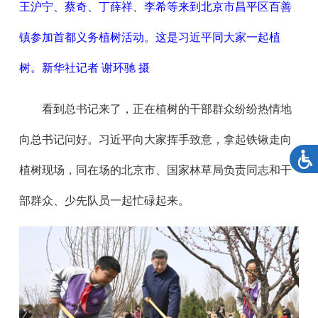
王沪宁、蔡奇、丁薛祥、李希等来到北京市昌平区百善
镇参加首都义务植树活动。这是习近平同大家一起植
树。新华社记者 谢环驰 摄
看到总书记来了，正在植树的干部群众纷纷热情地
向总书记问好。习近平向大家挥手致意，拿起铁锹走向
植树现场，同在场的北京市、国家林草局负责同志和干
部群众、少先队员一起忙碌起来。