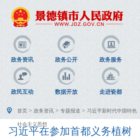
政务资讯
政务公开
政务服务
政民互动
数据开放
走进瓷都
>
>
>
首页
政务资讯
专题报道
习近平新时代中国特色
社会主义思想
习近平在参加首都义务植树