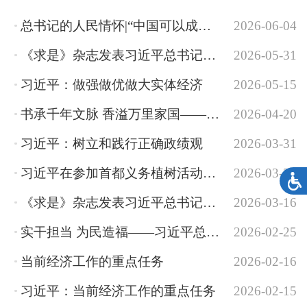
总书记的人民情怀|“中国可以成功，其他发展中国家同样可以成功”
2026-06-04
《求是》杂志发表习近平总书记重要文章《前瞻布局和发展未来产业》
2026-05-31
习近平：做强做优做大实体经济
2026-05-15
书承千年文脉 香溢万里家国——习近平文化思想引领书香社会建设
2026-04-20
习近平：树立和践行正确政绩观
2026-03-31
习近平在参加首都义务植树活动时强调：为山川大地增添锦绣 让中国式现代化底色更加...
2026-03-30
《求是》杂志发表习近平总书记重要文章《推动海洋经济高质量发展》
2026-03-16
实干担当 为民造福——习近平总书记引领全党树立和践行正确政绩观
2026-02-25
当前经济工作的重点任务
2026-02-16
习近平：当前经济工作的重点任务
2026-02-15