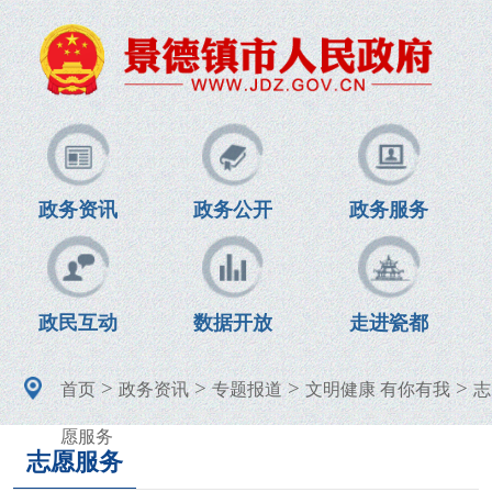
政务资讯
政务公开
政务服务
政民互动
数据开放
走进瓷都
>
>
>
>
首页
政务资讯
专题报道
文明健康 有你有我
志
愿服务
志愿服务